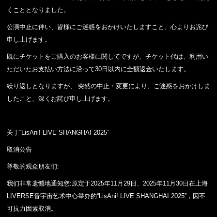
くこととなりました。
公演中止に伴い、皆様にご迷惑をおかけいたしますこと、心よりお詫び
申し上げます。
既にチケットをご購入のお客様に関してですが、チケット代は、利用い
ただいたお支払い方法に沿って30日以内に全額返金いたします。
繰り返しとなりますが、 突然の中止・変更により、ご迷惑をおかけしま
したこと、深くお詫び申し上げます。
关于“LisAni! LIVE SHANGHAI 2025”
取消公告
尊敬的观众朋友们:
我们非常遗憾地通知您:原定于2025年11月29日、2025年11月30日在上海
LIVERSE音宇宙艺术中心举办的“LisAni! LIVE SHANGHAI 2025”，因不
可抗力因素取消。