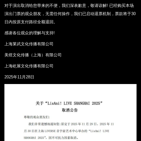
对于演出取消给您带来的不便，我们深表歉意，敬请谅解! 已经购买本场
演出门票的观众朋友，无需任何操作，我们已启动退票机制，票款将于30
日内按原支付路径全额退回。
感谢各位观众的理解与支持!
上海莱武文化传播有限公司
美煜文化传播（上海）有限公司
上海屹展文化传播有限公司
2025年11月28日