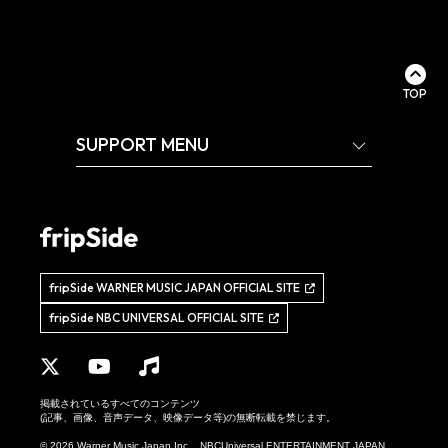
TOP
SUPPORT MENU
fripSide WARNER MUSIC JAPAN OFFICIAL SITE
fripSide NBC UNIVERSAL OFFICIAL SITE
掲載されているすべてのコンテンツ
(記事、画像、音声データ、映像データ等)の無断転載を禁じます。
© 2026 Warner Music Japan Inc. , NBCUniversal ENTERTAINMENT JAPAN,