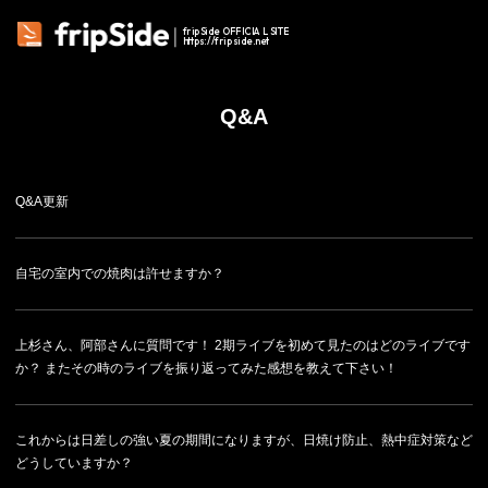
fripSide OFFICIAL SITE
https://fripside.net
Q&A
Q&A更新
自宅の室内での焼肉は許せますか？
上杉さん、阿部さんに質問です！ 2期ライブを初めて見たのはどのライブです
か？ またその時のライブを振り返ってみた感想を教えて下さい！
これからは日差しの強い夏の期間になりますが、日焼け防止、熱中症対策など
どうしていますか？