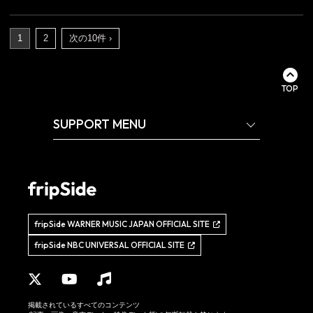
1
2
次の10件 ›
TOP
SUPPORT MENU
fripSide WARNER MUSIC JAPAN OFFICIAL SITE
fripSide NBC UNIVERSAL OFFICIAL SITE
掲載されているすべてのコンテンツ