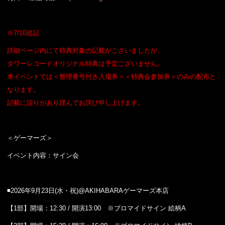
※7/10追記
詳細ページ内にて特典対象の記載がございましたが、
タワーレコードオリジナル特典は予定ございません。
本イベントでは＜整理番号付き入場券＞＜特典会参加券＞のみの配布と
なります。
記載に誤りがあり謹んでお詫び申し上げます。
＜ゲーマーズ＞
イベント内容：サイン会
◾️2026年9月23日(水・祝)@AKIHABARAゲーマーズ本店
【1部】開場：12:30 / 開演13:00 ※ブロマイドサイン 絵柄A