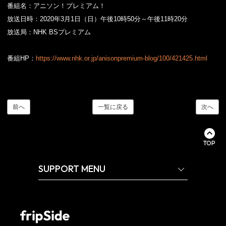
番組名：アニソン！プレミアム！
放送日時：2020年3月1日（日）午後10時50分～午後11時20分
放送局：NHK BSプレミアム
番組HP：
https://www.nhk.or.jp/anisonpremium-blog/100/421425.html
前へ
一覧に戻る
次へ
TOP
SUPPORT MENU