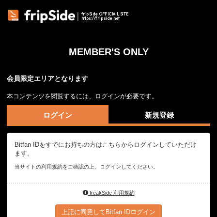
fripSide OFFICIAL SITE
https://fripside.net
MEMBER'S ONLY
会員限定エリアとなります
本コンテンツを閲覧するには、ログインが必要です。
ログイン
新規登録
Bitfan IDをすでにお持ちの方はこちらからログインしていただけ
ます。
当サイトの利用規約をご確認の上、ログインしてください。
freakSide 利用規約
上記に同意してBitfan IDログイン