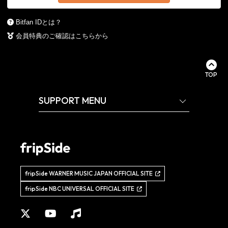
Bitfan IDとは？
会員特典のご確認はこちらから
TOP
SUPPORT MENU
fripSide WARNER MUSIC JAPAN OFFICIAL SITE
fripSide NBC UNIVERSAL OFFICIAL SITE