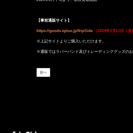
【事前通販サイト】
https://goods.eplus.jp/fripSide
（2024年3月11日（月
※上記サイトよりご購入いただけます。
※通販ではラバーバンド及びトレーディンググッズのお
前へ