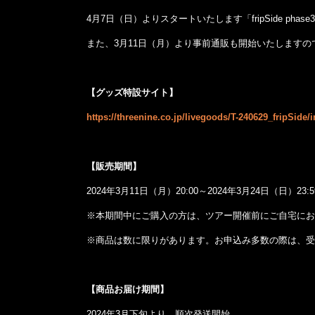
4月7日（日）よりスタートいたします「fripSide phase3 conc
また、3月11日（月）より事前通販も開始いたします
【グッズ特設サイト】
https://threenine.co.jp/livegoods/T-240629_fripSide/
【販売期間】
2024年3月11日（月）20:00～2024年3月24日（日）23:5
※本期間中にご購入の方は、ツアー開催前にご自宅にお
※商品は数に限りがあります。お申込み多数の際は、受
【商品お届け期間】
2024年3月下旬より、順次発送開始