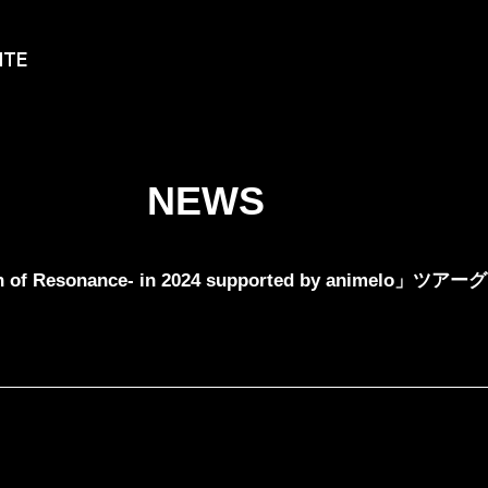
ITE
NEWS
he Dawn of Resonance- in 2024 supported by an