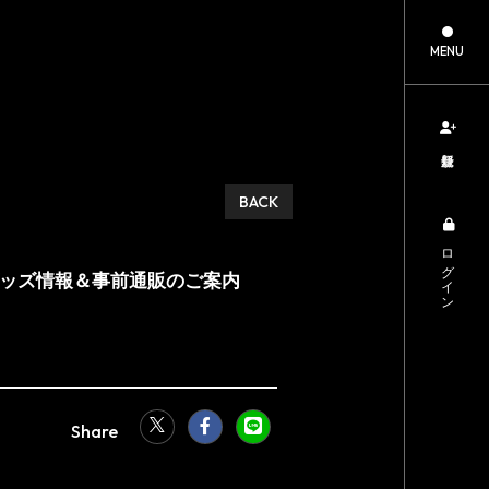
MENU
新規登録
BACK
ログイン
imelo」ツアーグッズ情報＆事前通販のご案内