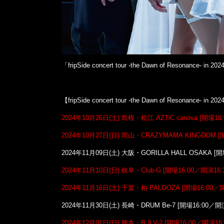
「fripSide concert tour -the Dawn of Res
【fripSide concert tour -the Dawn of Resonance- in 20
2024年10月26日(土) 島根・松江 AZTiC canova [開場16:
2024年10月27日(日) 岡山・CRAZYMAMA KINGDOM [開
2024年11月09日(土) 大阪・GORILLA HALL OSAKA [開
2024年11月10日(日) 岐阜・Club-G [開場16:00／開演16:3
2024年11月16日(土) 千葉・柏 PALOOZA [開場16:00／開
2024年11月30日(土) 長崎・DRUM Be-7 [開場16:00／開演
2024年12月01日(日) 熊本・B.9 V-2 [開場16:00／開演16: