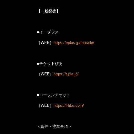
【一般発売】
■イープラス
［WEB］
https://eplus.jp/fripside/
■チケットぴあ
［WEB］
https://t.pia.jp/
■ローソンチケット
［WEB］
https://l-tike.com/
＜条件・注意事項＞