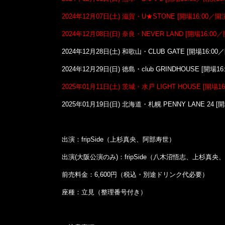
2024年12月07日(土) 滋賀・U★STONE [開場16:00／開演1
2024年12月08日(日) 奈良・NEVER LAND [開場16:00／開
2024年12月28日(土) 和歌山・CLUB GATE [開場16:00／
2024年12月29日(日) 徳島・club GRINDHOUSE [開場16
2025年01月11日(土) 茨城・水戸 LIGHT HOUSE [開場16
2025年01月19日(日) 北海道・札幌 PENNY LANE 24 [開
出演：fripSide（上杉真央、阿部寿世）
出演(大阪公演のみ)：fripSide（八木沼悟志、上杉真央
前売料金：6,600円（税込・別途ドリンク代必要）
座種：立見（整理番号付き）