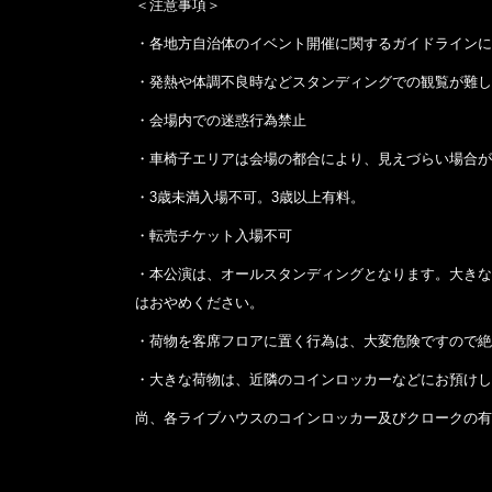
＜注意事項＞
・各地方自治体のイベント開催に関するガイドラインに
・発熱や体調不良時などスタンディングでの観覧が難し
・会場内での迷惑行為禁止
・車椅子エリアは会場の都合により、見えづらい場合が
・3歳未満入場不可。3歳以上有料。
・転売チケット入場不可
・本公演は、オールスタンディングとなります。大きな
はおやめください。
・荷物を客席フロアに置く行為は、大変危険ですので絶
・大きな荷物は、近隣のコインロッカーなどにお預けし
尚、各ライブハウスのコインロッカー及びクロークの有