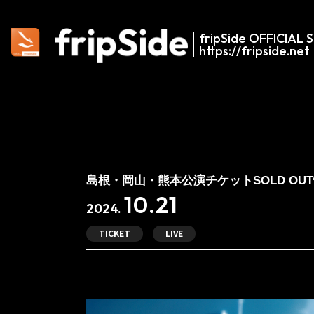
fripSide OFFICIAL S
https://fripside.net
島根・岡山・熊本公演チケットSOLD OU
10.21
2024.
TICKET
LIVE