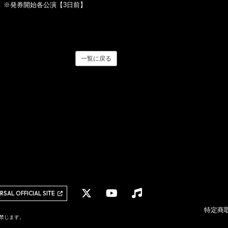
」 ※発券開始各公演【3日前】
一覧に戻る
ERSAL OFFICIAL SITE
特定商
を禁じます。