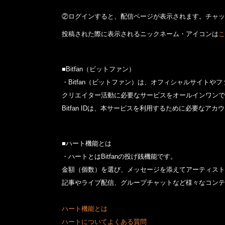
②ログインすると、配信ページが表示されます。チャッ
投稿された際に表示されるニックネーム・アイコンは
こ
■Bitfan（ビットファン）
・Bitfan（ビットファン）は、オフィシャルサイト
クリエイター活動に必要なサービスをオールインワンで
Bitfan IDは、本サービスを利用するために必要なアカ
■ハート機能とは
・ハートとはBitfanの投げ銭機能です。
金額（個数）を選び、メッセージを添えてアーティスト
記事やライブ配信、グループチャットなど様々なコンテ
ハート機能とは
ハートについてよくある質問