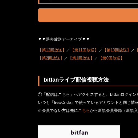
▼▼過去放送アーカイブ▼▼
【第12回放送】
／
【第11回放送】
／
【第10回放送】
／
【第2回放送】
／
【第1回放送】
／
【第0回放送】
bitfanライブ配信視聴方法
①「配信はこちら」へアクセスすると、Bitfanログイ
いつも『freakSide』で使っているアカウントと同
※会員でない方は先に
こちら
から新規会員登録（新規入