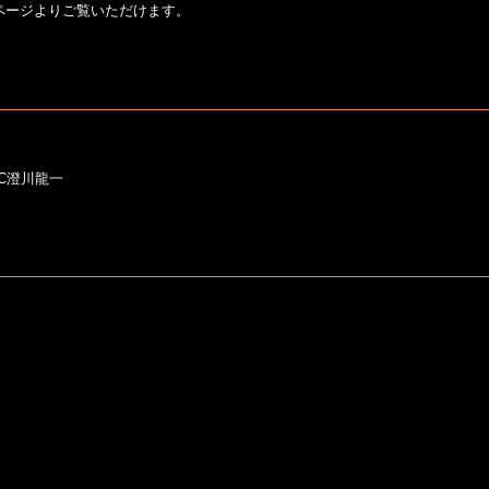
ページよりご覧いただけます。
MC澄川龍一