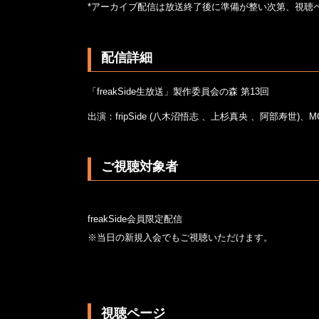
*アーカイブ配信は放送終了後に準備が整い次第、視聴
配信詳細
「freakSide生放送」製作委員会の森 第13回
出演：fripSide (八木沼悟志 、上杉真央 、阿部寿世)、
ご視聴対象者
freakSide会員限定配信
※当日の新規入会でもご視聴いただけます。
視聴ページ