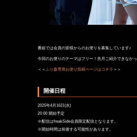
番組では会員の皆様からのお便りを募集しています♪
今回のお便りのテーマはフリー！先月ご紹介できなかっ
＜＜
ふり森専用お便り投稿ページはコチラ
＞＞
開催日程
2025年4月16日(水)
20:00 開始予定
※配信はfreakSide会員限定配信となります。
※開始時間は前後する可能性があります。