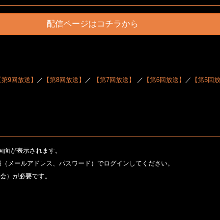
配信ページはコチラから
【第9回放送】
／
【第8回放送】
／
【第7回放送】
／
【第6回放送】
／
【第5回
ン画面が表示されます。
じ情報（メールアドレス、パスワード）でログインしてください。
会）が必要です。