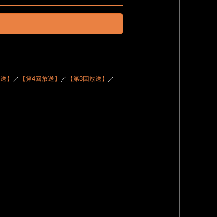
放送】
／
【第4回放送】
／
【第3回放送】
／