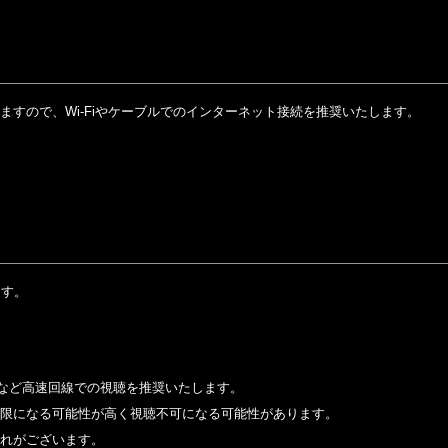
すので、Wi-Fiやケーブルでのインターネット接続を推奨いたします。
ます。
PCなど高速回線での視聴を推奨いたします。
限になる可能性が高く視聴不可になる可能性があります。
れがございます。