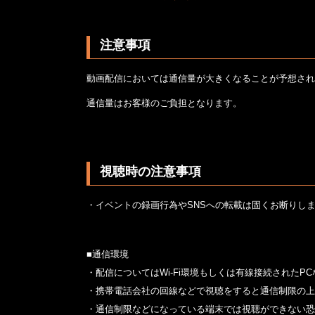
注意事項
動画配信においては通信量が大きくなることが予想されま
通信量はお客様のご負担となります。
視聴時の注意事項
・イベントの録画行為やSNSへの転載は固くお断りし
■通信環境
・配信についてはWi-Fi環境もしくは有線接続された
・携帯電話会社の回線などで視聴をすると通信制限の上
・通信制限などになっている端末では視聴ができない恐