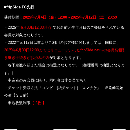
■
fripSide FC
先行
受付期間：
2025年7月4日（金）12:00～2025年7月12日（土）23:59
・2025年
6月30日12:00時点
でお名前と生年月日のご登録をされている
会員が対象となります。
・2022年5月17日以前よりご利用のお客様に関しましては、同様に、
2025年6月30日12:00までにリニューアルしたfripSide.netへの会員情報引
き継ぎ手続きがお済みの方
が対象となります。
・各予定数を超えた場合は抽選となります。（整理番号は抽選となりま
す。）
・申込者のみ会員に限り、同行者は非会員でも可
・チケット受取方法「コンビニ(紙チケット)＋スマチケ」 ※発券開始
公演【３日前】
・申込枚数制限
【 2枚 】