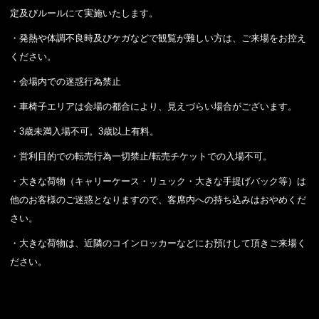
定及びルールにて実施いたします。
・発熱や体調不良時及びケガなどで観覧が難しい方は、ご来場をお控え
ください。
・会場内での迷惑行為禁止
・車椅子エリアは会場の都合により、見えづらい場合がございます。
・3歳未満入場不可。3歳以上有料。
・営利目的での転売行為一切禁止/転売チケットでの入場不可。
・大きな荷物（キャリーケース・リュック・大きな手提げバック等）は
他のお客様のご迷惑となりますので、客席内への持ち込みはおやめくだ
さい。
・大きな荷物は、近隣のコインロッカーなどにお預けして頂きご来場く
ださい。