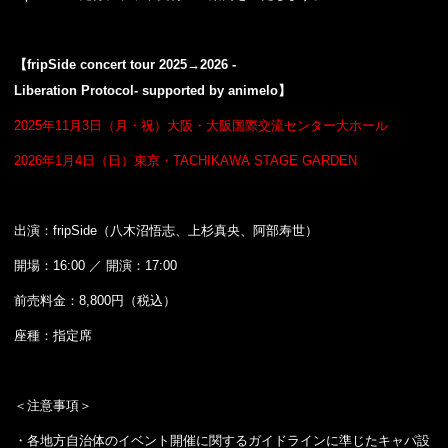
【fripSide concert tour 2025→2026 -
Liberation Protocol- supported by animelo
】
2025年11月3日（月・祝）大阪・大阪国際交流センター大ホール
2026年1月4日（日）東京・TACHIKAWA STAGE GARDEN
出演：fripSide（八木沼悟志、上杉真央、阿部寿世）
開場：16:00 ／ 開演：17:00
前売料金：8,800円（税込）
座種：指定席
＜注意事項＞
・各地方自治体のイベント開催に関するガイドラインに準じたキャパ設