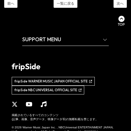
前へ
一覧に戻る
次へ
TOP
SUPPORT MENU
fripSide WARNER MUSIC JAPAN OFFICIAL SITE
fripSide NBC UNIVERSAL OFFICIAL SITE
掲載されているすべてのコンテンツ
(記事、画像、音声データ、映像データ等)の無断転載を禁じます。
© 2026 Warner Music Japan Inc. , NBCUniversal ENTERTAINMENT JAPAN,