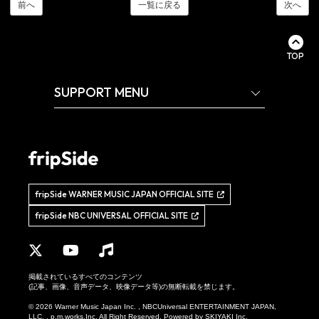
前へ
一覧に戻る
次へ
TOP
SUPPORT MENU
fripSide WARNER MUSIC JAPAN OFFICIAL SITE
fripSide NBC UNIVERSAL OFFICIAL SITE
掲載されているすべてのコンテンツ
(記事、画像、音声データ、映像データ等)の無断転載を禁じます。
© 2026 Warner Music Japan Inc. , NBCUniversal ENTERTAINMENT JAPAN,
LLC. , p.m.works,Inc. All Right Reserved. Powered by
SKIYAKI Inc.