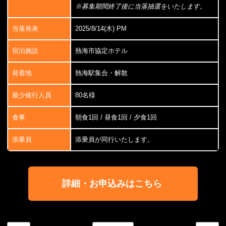
※募集期間終了後に当落抽選をいたします。
当落発表
2025/8/14(木) PM
宿泊施設
熱海市協定ホテル
発着地
熱海駅集合・解散
最少催行人員
80名様
食事
朝食1回 / 昼食1回 / 夕食1回
添乗員
添乗員が同行いたします。
詳細・お申込みはこちら