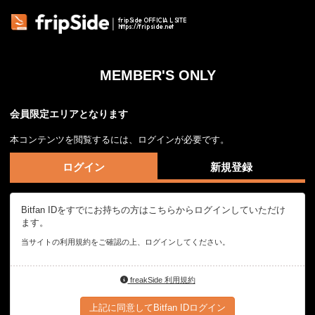
fripSide OFFICIAL SITE
https://fripside.net
MEMBER'S ONLY
会員限定エリアとなります
本コンテンツを閲覧するには、ログインが必要です。
ログイン
新規登録
Bitfan IDをすでにお持ちの方はこちらからログインしていただけ
ます。
当サイトの利用規約をご確認の上、ログインしてください。
freakSide 利用規約
上記に同意してBitfan IDログイン