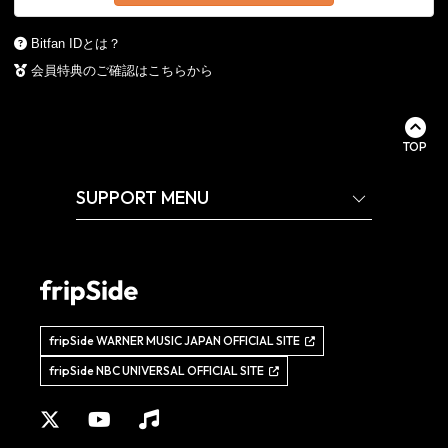
Bitfan IDとは？
会員特典のご確認はこちらから
TOP
SUPPORT MENU
fripSide WARNER MUSIC JAPAN OFFICIAL SITE
fripSide NBC UNIVERSAL OFFICIAL SITE