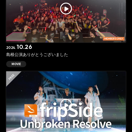
MEMBER'S ONLY
10.26
2024.
島根公演ありがとうございました
MOVIE