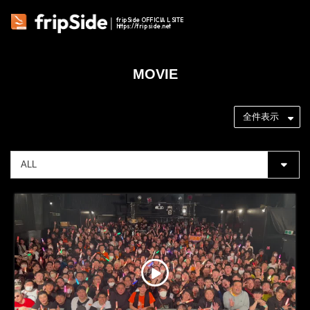
fripSide OFFICIAL SITE
https://fripside.net
MOVIE