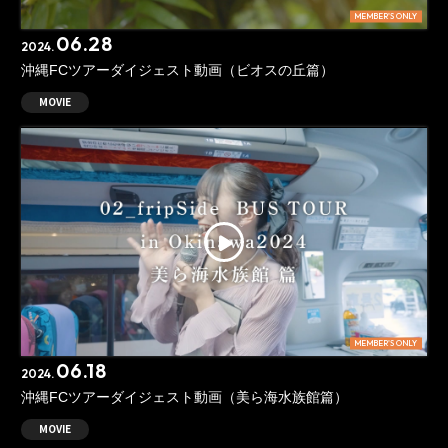
MEMBER'S ONLY
06.28
2024.
沖縄FCツアーダイジェスト動画（ビオスの丘篇）
MOVIE
MEMBER'S ONLY
06.18
2024.
沖縄FCツアーダイジェスト動画（美ら海水族館篇）
MOVIE