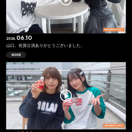
MEMBER'S ONLY
06.10
2024.
山口、佐賀公演ありがとうございました。
MOVIE
MEMBER'S ONLY