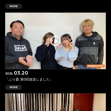
MOVIE
MEMBER'S ONLY
03.20
2024.
「ふり森 第0回放送しました」
MOVIE