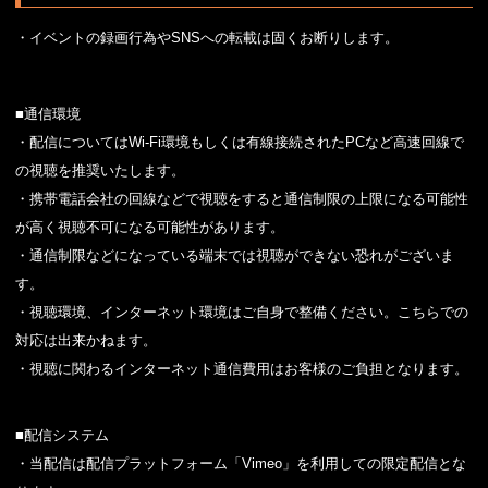
・イベントの録画行為やSNSへの転載は固くお断りします。
■通信環境
・配信についてはWi-Fi環境もしくは有線接続されたPCなど高速回線で
の視聴を推奨いたします。
・携帯電話会社の回線などで視聴をすると通信制限の上限になる可能性
が高く視聴不可になる可能性があります。
・通信制限などになっている端末では視聴ができない恐れがございま
す。
・視聴環境、インターネット環境はご自身で整備ください。こちらでの
対応は出来かねます。
・視聴に関わるインターネット通信費用はお客様のご負担となります。
■配信システム
・当配信は配信プラットフォーム「Vimeo」を利用しての限定配信とな