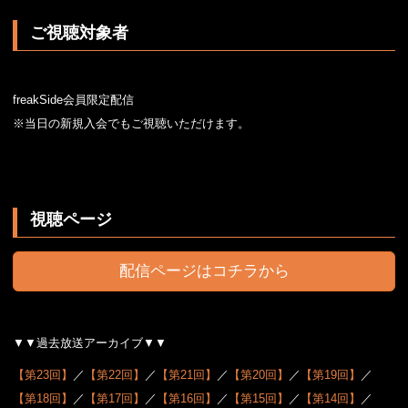
ご視聴対象者
freakSide会員限定配信
※当日の新規入会でもご視聴いただけます。
視聴ページ
配信ページはコチラから
▼▼過去放送アーカイブ▼▼
【第23回】
／
【第22回】
／
【第21回】
／
【第20回】
／
【第19回】
／
【第18回】
／
【第17回】
／
【第16回】
／
【第15回】
／
【第14回】
／