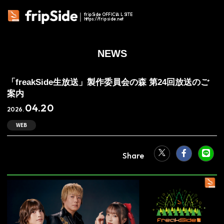
fripSide OFFICIAL SITE
https://fripside.net
NEWS
「freakSide生放送」製作委員会の森 第24回放送のご
案内
04.20
2026.
WEB