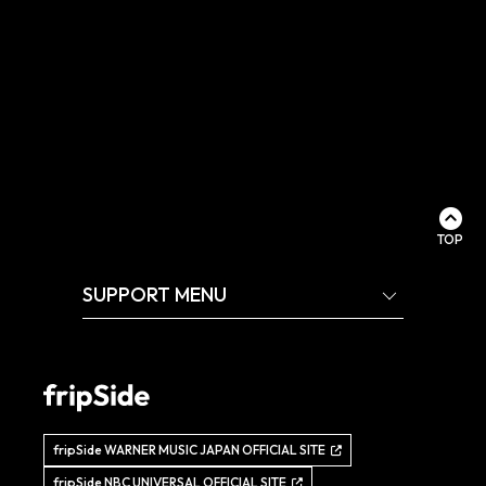
TOP
SUPPORT MENU
fripSide WARNER MUSIC JAPAN OFFICIAL SITE
fripSide NBC UNIVERSAL OFFICIAL SITE