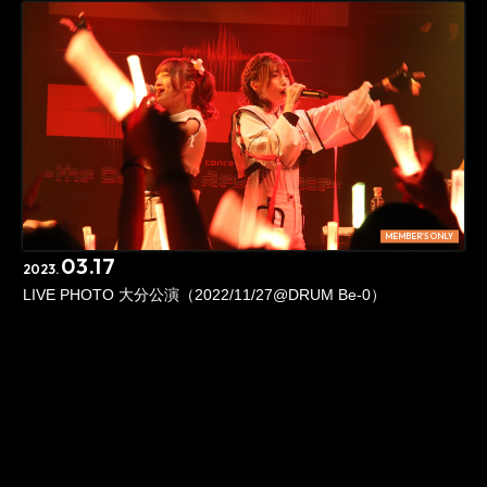
MEMBER'S ONLY
03.17
2023.
LIVE PHOTO 大分公演（2022/11/27@DRUM Be-0）