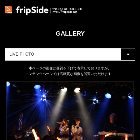
fripSide OFFICIAL SITE
https://fripside.net
GALLERY
本ページの画像は画質を下げて表示しておりますが、
コンテンツページでは高画質な画像を閲覧いただけます。