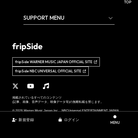
TOP
SUPPORT MENU
fripSide WARNER MUSIC JAPAN OFFICIAL SITE
fripSide NBC UNIVERSAL OFFICIAL SITE
掲載されているすべてのコンテンツ
(記事、画像、音声データ、映像データ等)の無断転載を禁じます。
© 2026 Warner Music Japan Inc. , NBCUniversal ENTERTAINMENT JAPAN,
LLC. , p.m.works,Inc. All Right Reserved. Powered by
SKIYAKI Inc.
新規登録
ログイン
MENU