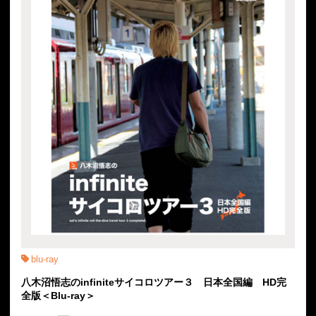
blu-ray
八木沼悟志のinfiniteサイコロツアー３ 日本全国編 HD完
全版＜Blu-ray＞