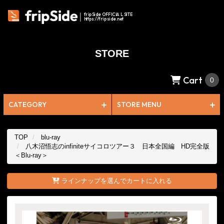
fripSide OFFICIAL SITE
https://fripside.net
STORE
Cart
0
CATEGORY
STORE MENU
TOP
blu-ray
八木沼悟志のinfiniteサイコロツアー３ 日本全国編 HD完全版
＜Blu-ray＞
ラインナップを選んでカートに入れる